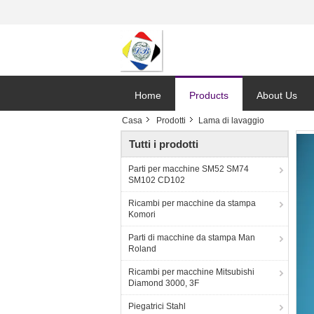
Home
Products
About Us
Casa
Prodotti
Lama di lavaggio
Tutti i prodotti
Parti per macchine SM52 SM74
SM102 CD102
Ricambi per macchine da stampa
Komori
Parti di macchine da stampa Man
Roland
Ricambi per macchine Mitsubishi
Diamond 3000, 3F
Piegatrici Stahl