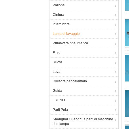
Pollone
Cintura
Interruttore
Lama di lavaggio
Primavera pneumatica
Filtro
Ruota
Leva
Divisore per calamaio
Guida
FRENO
Parti Pola
Shanghai Guanghua parti di macchine
da stampa