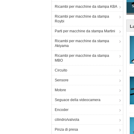
Ricambi per macchine da stampa KBA
Ricambi per macchine da stampa
Roybi
L
Parti per macchine da stampa Martini
Ricambi per macchine da stampa
Akiyama
Ricambi per macchine da stampa
MBO
Circuito
Sensore
Motore
Seguace della videocamera
Encoder
cilindro/valvola
Pinza di presa