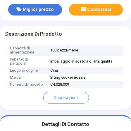
Miglior prezzo
Contattaci
Descrizione Di Prodotto
Capacità di
100 pezzi/mese
alimentazione
Imballaggi
imballaggio in scatola di alta qualità
particolari
Luogo di origine
Cina
Marca
lifting sucker nozzle
Numero di modello
C4.028.009
Osservi più
Dettagli Di Contatto