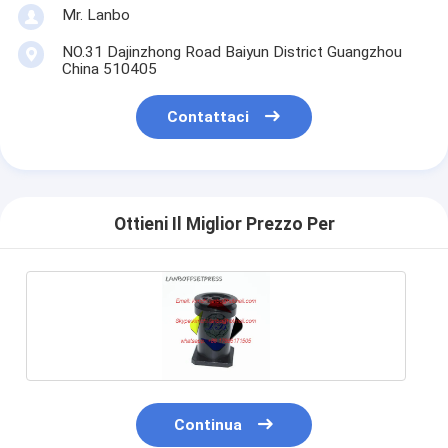
Mr. Lanbo
NO.31 Dajinzhong Road Baiyun District Guangzhou
China 510405
Contattaci
Ottieni Il Miglior Prezzo Per
Continua