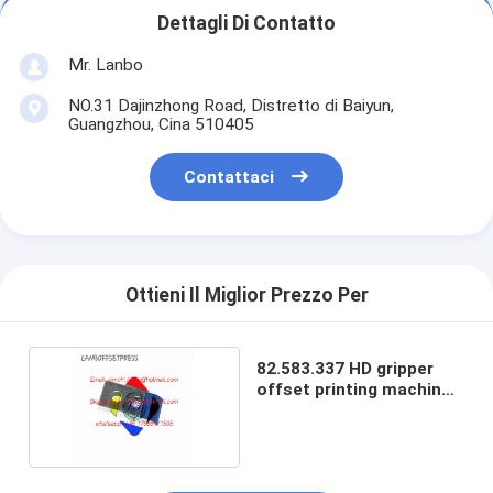
Dettagli Di Contatto
Mr. Lanbo
NO.31 Dajinzhong Road, Distretto di Baiyun,
Guangzhou, Cina 510405
Contattaci
Ottieni Il Miglior Prezzo Per
82.583.337 HD gripper
offset printing machine
gripper