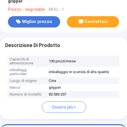
gripper
Prezzo：negotiable
MOQ：1
Miglior prezzo
Contattaci
Descrizione Di Prodotto
Capacità di
100 pezzi/mese
alimentazione
Imballaggi
imballaggio in scatola di alta qualità
particolari
Luogo di origine
Cina
Marca
gripper
Numero di modello
82.583.337
Osservi più