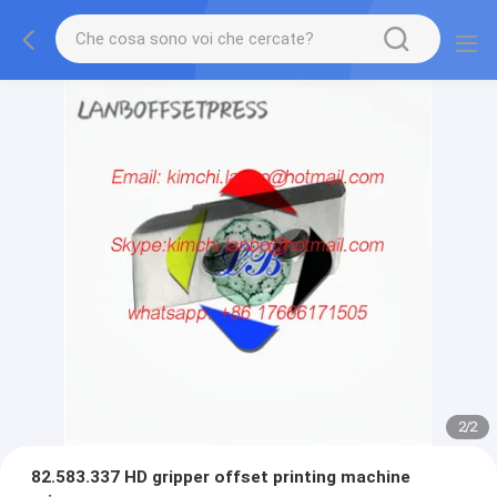
2
/
2
82.583.337 HD gripper offset printing machine