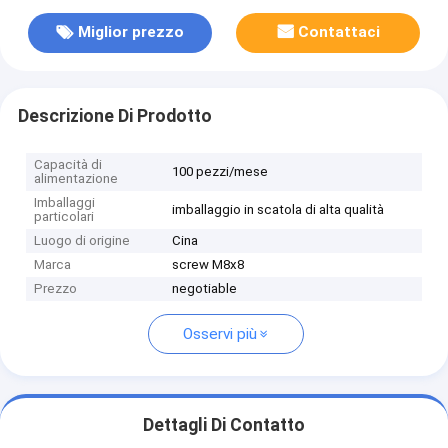
Miglior prezzo
Contattaci
Descrizione Di Prodotto
Capacità di
100 pezzi/mese
alimentazione
Imballaggi
imballaggio in scatola di alta qualità
particolari
Luogo di origine
Cina
Marca
screw M8x8
Prezzo
negotiable
Osservi più
Dettagli Di Contatto