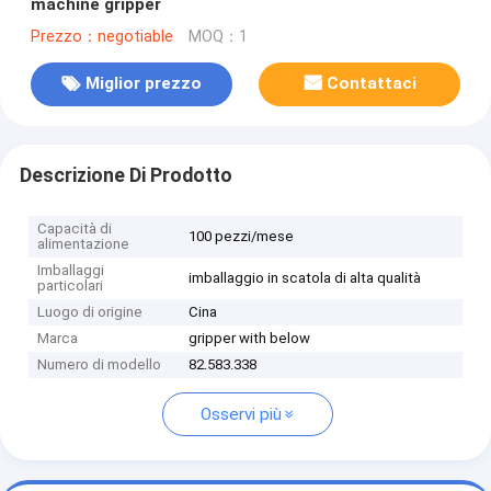
machine gripper
Prezzo：negotiable
MOQ：1
Miglior prezzo
Contattaci
Descrizione Di Prodotto
Capacità di
100 pezzi/mese
alimentazione
Imballaggi
imballaggio in scatola di alta qualità
particolari
Luogo di origine
Cina
Marca
gripper with below
Numero di modello
82.583.338
Osservi più