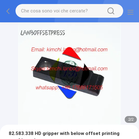
2
/
2
82.583.338 HD gripper with below offset printing