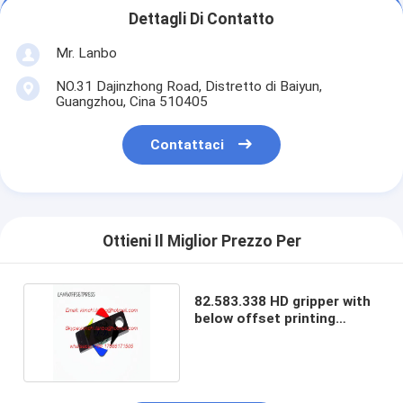
Dettagli Di Contatto
Mr. Lanbo
NO.31 Dajinzhong Road, Distretto di Baiyun,
Guangzhou, Cina 510405
Contattaci
Ottieni Il Miglior Prezzo Per
82.583.338 HD gripper with
below offset printing
machine gripper