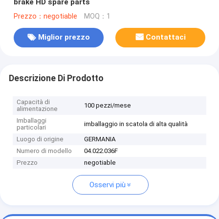
brake HD spare parts
Prezzo：negotiable
MOQ：1
Miglior prezzo
Contattaci
Descrizione Di Prodotto
Capacità di
100 pezzi/mese
alimentazione
Imballaggi
imballaggio in scatola di alta qualità
particolari
Luogo di origine
GERMANIA
Numero di modello
04.022.036F
Prezzo
negotiable
Osservi più