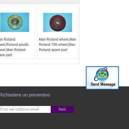
n Roland
Man Roland wheel,Man
eel,Roland plastic
Roland 700 wheel,Man
eel,Man Roland
Roland spare part
are part
Richiedere un preventivo
Invii