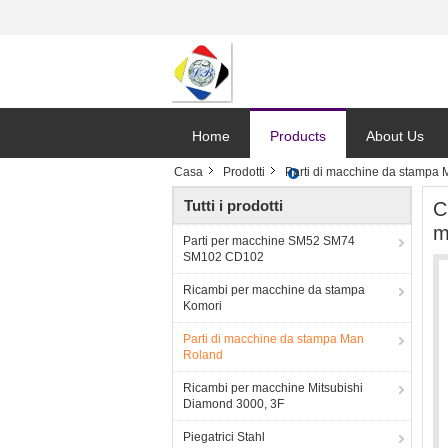
Home
Products
About Us
Casa
Prodotti
Parti di macchine da stampa
Tutti i prodotti
C
m
Parti per macchine SM52 SM74
SM102 CD102
Ricambi per macchine da stampa
Komori
Parti di macchine da stampa Man
Roland
Ricambi per macchine Mitsubishi
Diamond 3000, 3F
Piegatrici Stahl