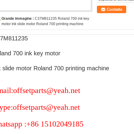
Contatto
Grande immagine :
C37M811235 Roland 700 ink key
motor Ink slide motor Roland 700 printing machine
7M811235
land 700 ink key motor
k slide motor Roland 700 printing machine
ail:offsetparts@yeah.net
ype:offsetparts@yeah.net
atsapp :+86 15102049185