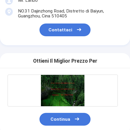
Mr. Lanbo
NO.31 Dajinzhong Road, Distretto di Baiyun,
Guangzhou, Cina 510405
Contattaci
Ottieni Il Miglior Prezzo Per
Continua