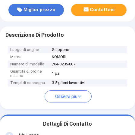
Miglior prezzo
Contattaci
Descrizione Di Prodotto
Luogo di origine
Giappone
Marca
KOMORI
Numero di modello
764-3205-007
Quantità di ordine
1 pz
minimo
Tempi di consegna
3-5 giorni lavorativi
Osservi più
Dettagli Di Contatto