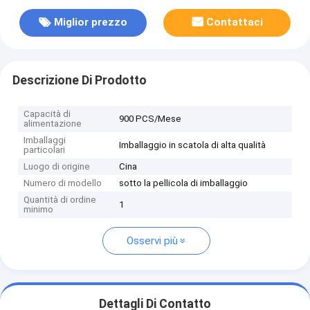
Miglior prezzo
Contattaci
Descrizione Di Prodotto
Capacità di
900 PCS/Mese
alimentazione
Imballaggi
Imballaggio in scatola di alta qualità
particolari
Luogo di origine
Cina
Numero di modello
sotto la pellicola di imballaggio
Quantità di ordine
1
minimo
Osservi più
Dettagli Di Contatto