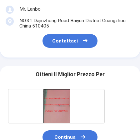
Mr. Lanbo
NO.31 Dajinzhong Road Baiyun District Guangzhou
China 510405
Contattaci
Ottieni Il Miglior Prezzo Per
Continua